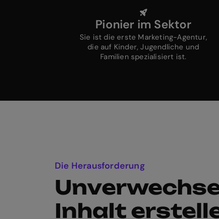
Pionier im Sektor
Sie ist die erste Marketing-Agentur,
die auf Kinder, Jugendliche und
Familien spezialisiert ist.
Die Herausforderung
Unverwechse
Inhalt erstell