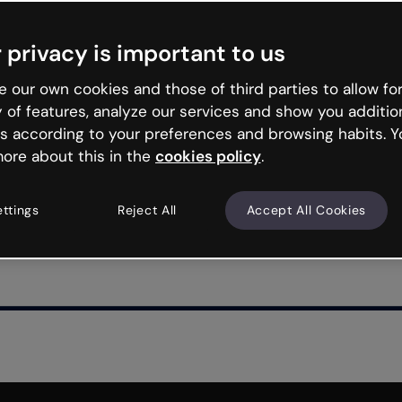
 privacy is important to us
 our own cookies and those of third parties to allow for
y of features, analyze our services and show you additio
s according to your preferences and browsing habits. Y
ore about this in the
cookies policy
.
ettings
Reject All
Accept All Cookies