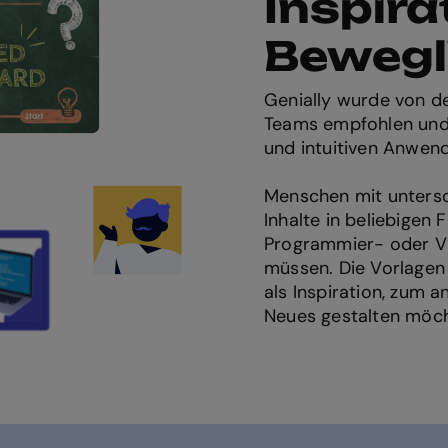
Inspira
Bewegl
Genially wurde von d
Teams empfohlen und 
und intuitiven Anwen
Menschen mit untersc
Inhalte in beliebigen
Programmier- oder V
müssen. Die Vorlagen 
als Inspiration, zum
Neues gestalten möch