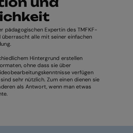
tion und
ichkeit
er pädagogischen Expertin des TMFKF-
überrascht alle mit seiner einfachen
dung.
hiedlichem Hintergrund erstellen
 Formaten, ohne dass sie über
ideobearbeitungskenntnisse verfügen
sind sehr nützlich. Zum einen dienen sie
 anderen als Antwort, wenn man etwas
te.