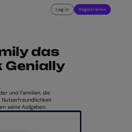
Log in
Registrieren
mily das
 Genially
der und Familien, die
e Nutzerfreundlichkeit
en seine Aufgaben.