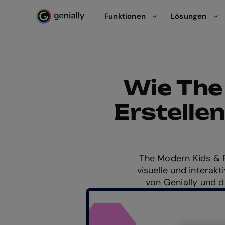
Funktionen
Lösungen
Genialy home page
Wie The
Erstelle
The Modern Kids & Fa
visuelle und interakt
von Genially und 