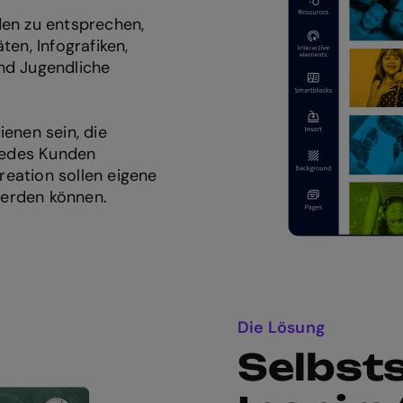
den zu entsprechen,
ten, Infografiken,
nd Jugendliche
ienen sein, die
 jedes Kunden
eation sollen eigene
werden können.
Die Lösung
Selbsts