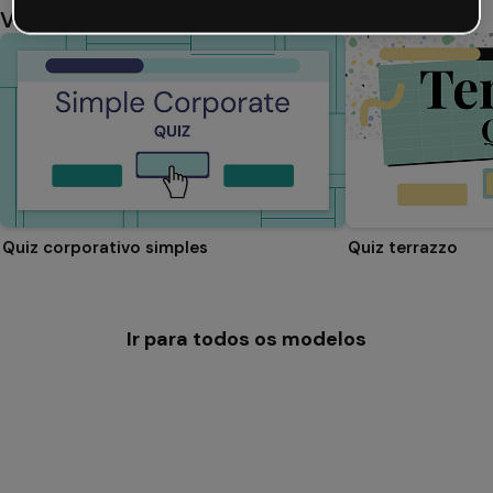
Você também pode gostar
Quiz corporativo simples
Quiz terrazzo
Ir para todos os modelos