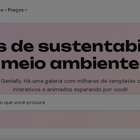
os
Preços
 de sustentabi
meio ambiente
 Genially. Há uma galeria com milhares de templates 
interativos e animados esperando por você!