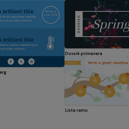
Dossiê primavera
erg
Lista ramo