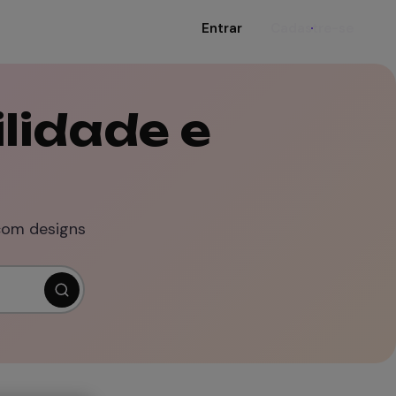
Entrar
Cadastre-se
lidade e
com designs