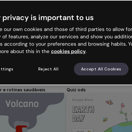
 privacy is important to us
Apresentações
Microaprendizagem
Infográficos
 our own cookies and those of third parties to allow for
y of features, analyze our services and show you additio
s according to your preferences and browsing habits. Y
ore about this in the
cookies policy
.
ttings
Reject All
Accept All Cookies
 e rotinas saudáveis
Quiz ods