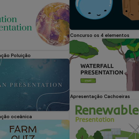
Concurso os 4 elementos
ação Poluição
Apresentação Cachoeiras
ação oceânica