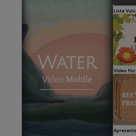
Lista Vul
Vídeo flor
Apresent