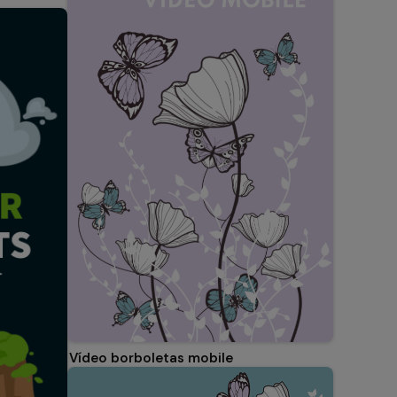
Vídeo borboletas mobile