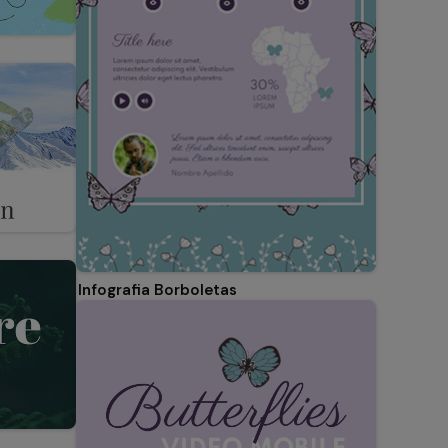
Infografia Borboletas