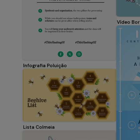
Vídeo Bor
Infografia Poluição
Lista Colmeia