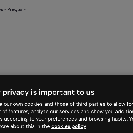
os
Preços
 privacy is important to us
 our own cookies and those of third parties to allow for
y of features, analyze our services and show you additio
s according to your preferences and browsing habits. Y
ore about this in the
cookies policy
.