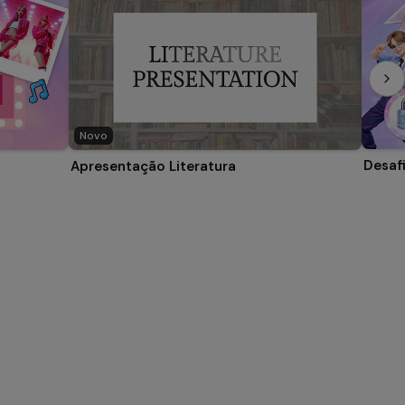
Novo
Desaf
Apresentação Literatura