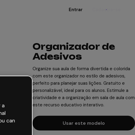
Entrar
Cadastre-se
Organizador de
Adesivos
Organize sua aula de forma divertida e colorida
com este organizador no estilo de adesivos,
perfeito para planejar suas lições. Gratuito e
personalizável, ideal para os alunos. Estimule a
criatividade e a organização em sala de aula com
este recurso educativo interativo.
 a
nal
ou can
Usar este modelo