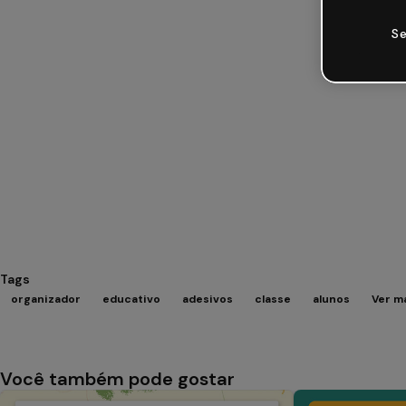
Se
Tags
organizador
educativo
adesivos
classe
alunos
Ver m
Você também pode gostar