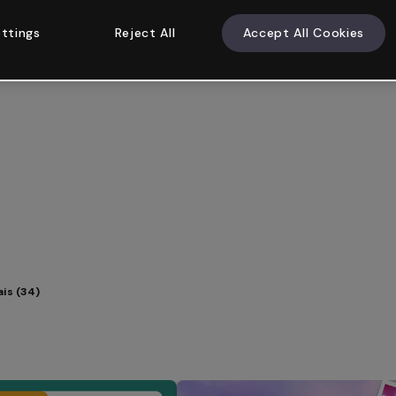
ttings
Reject All
Accept All Cookies
ais (34)