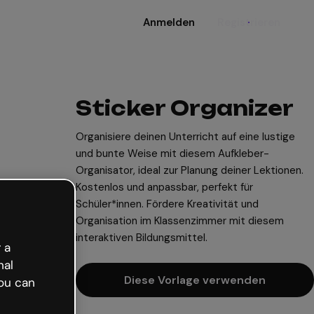
Anmelden
Registrieren
Sticker Organizer
Organisiere deinen Unterricht auf eine lustige
und bunte Weise mit diesem Aufkleber-
Organisator, ideal zur Planung deiner Lektionen.
Kostenlos und anpassbar, perfekt für
Schüler*innen. Fördere Kreativität und
Organisation im Klassenzimmer mit diesem
interaktiven Bildungsmittel.
 a
nal
Diese Vorlage verwenden
ou can