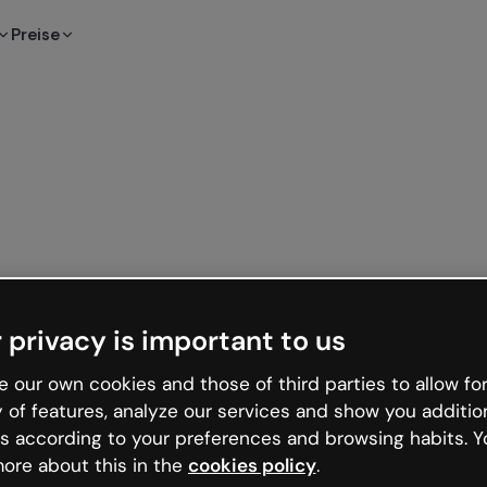
Preise
 privacy is important to us
 our own cookies and those of third parties to allow for
y of features, analyze our services and show you additio
s according to your preferences and browsing habits. Y
ore about this in the
cookies policy
.