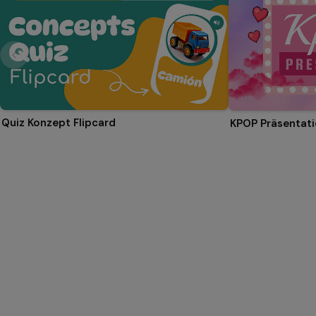
Quiz Konzept Flipcard
KPOP Präsentat