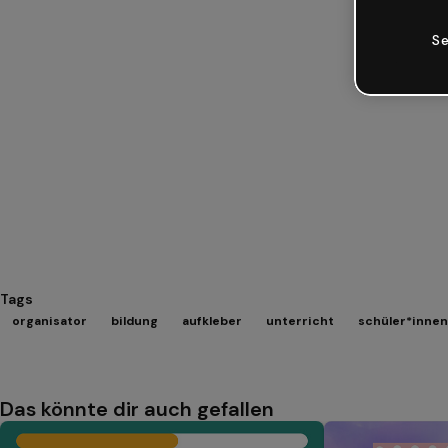
Se
Tags
organisator
bildung
aufkleber
unterricht
schüler*innen
Das könnte dir auch gefallen