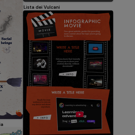
Lista dei Vulcani
ia