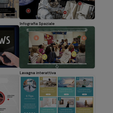
Infografia Spaziale
Lavagna interattiva