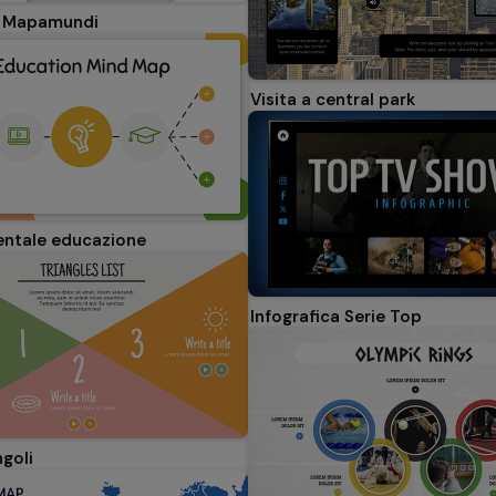
a Mapamundi
Visita a central park
ntale educazione
Infografica Serie Top
ngoli