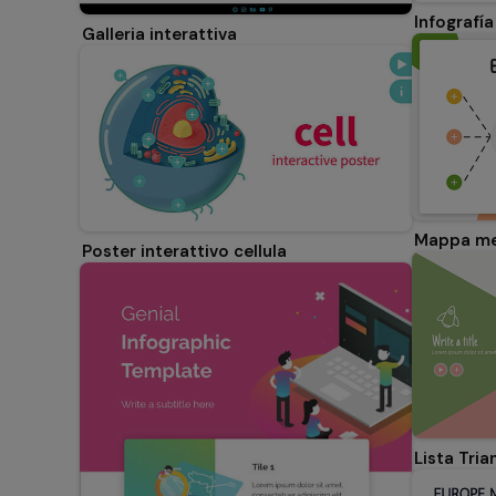
Infografí
Galleria interattiva
Mappa me
Poster interattivo cellula
Lista Tria