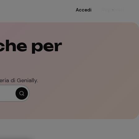
Accedi
Registrati
che per
ria di Genially.