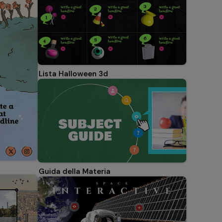
Lista Halloween 3d
Guida della Materia