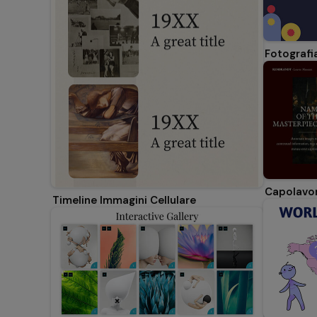
Fotografia
Capolavor
Timeline Immagini Cellulare