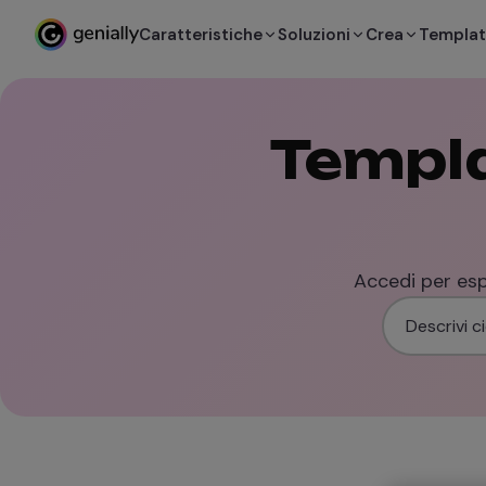
Caratteristiche
Soluzioni
Crea
Templa
Templa
Accedi per espl