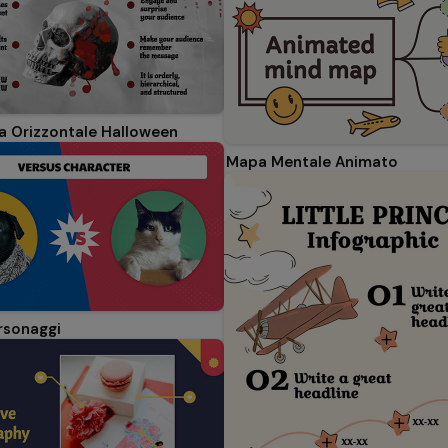
ca Orizzontale Halloween
Mapa Mentale Animato
rsonaggi