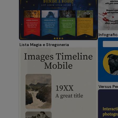
Infografi
Lista Magia e Stregoneria
Versus Pe