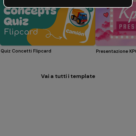
Quiz Concetti Flipcard
Presentazione K
Vai a tutti i template