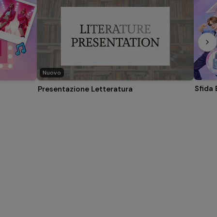
Nuovo
Sfida
Presentazione Letteratura