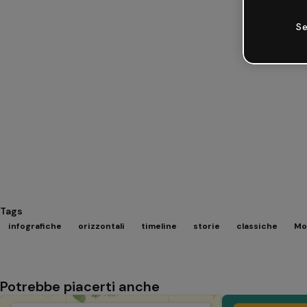
Se
Tags
infografiche
orizzontali
timeline
storie
classiche
Mos
Potrebbe piacerti anche