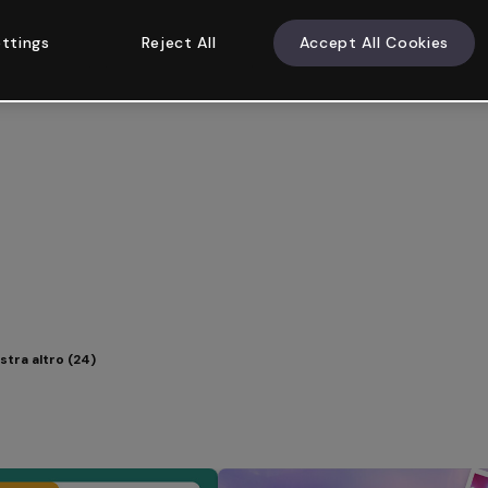
ttings
Reject All
Accept All Cookies
tra altro (24)