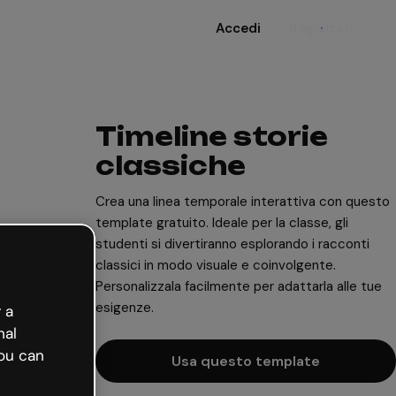
Accedi
Registrati
Timeline storie
classiche
Crea una linea temporale interattiva con questo
template gratuito. Ideale per la classe, gli
studenti si divertiranno esplorando i racconti
classici in modo visuale e coinvolgente.
Personalizzala facilmente per adattarla alle tue
esigenze.
 a
nal
ou can
Usa questo template