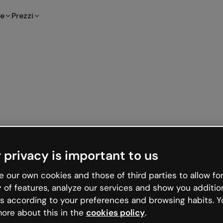
te
Prezzi
 privacy is important to us
 our own cookies and those of third parties to allow for
y of features, analyze our services and show you additio
s according to your preferences and browsing habits. Y
ore about this in the
cookies policy
.