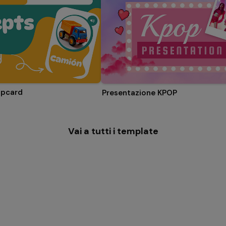
ipcard
Presentazione KPOP
Vai a tutti i template