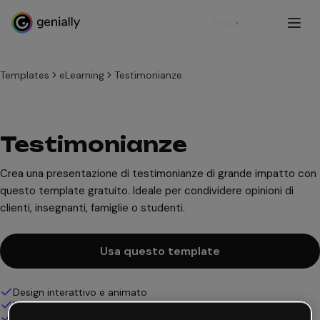
Registrati
Templates
eLearning
Testimonianze
Testimonianze
Crea una presentazione di testimonianze di grande impatto con
questo template gratuito. Ideale per condividere opinioni di
clienti, insegnanti, famiglie o studenti.
Usa questo template
Design interattivo e animato
100% personalizzabile
Aggiungi audio, video e multimedia