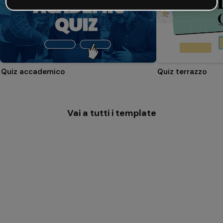
Quiz accademico
Quiz terrazzo
Vai a tutti i template