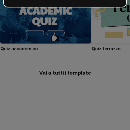
Quiz accademico
Quiz terrazzo
Vai a tutti i template