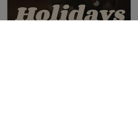
Carte Joyeuses Fêtes Mobile
Présentation Hivernale