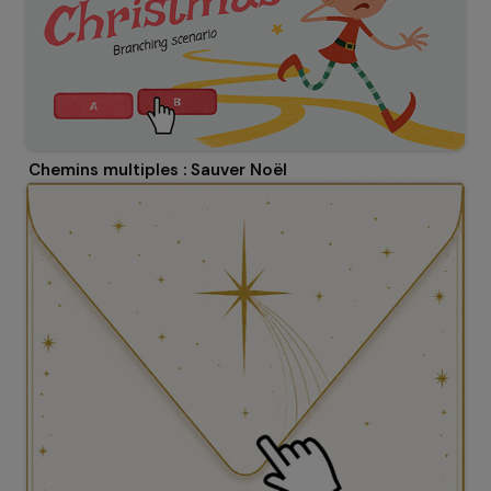
Chemins multiples : Sauver Noël