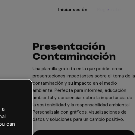
Iniciar sesión
Regístrate
Presentación
Contaminación
Una plantilla gratuita en la que podrás crear
presentaciones impactantes sobre el tema de la
contaminación y su impacto en el medio
ambiente. Perfecta para informes, educación
ambiental y concienciar sobre la importancia de
la sostenibilidad y la responsabilidad ambiental.
 a
Personalízala con gráficos, visualizaciones de
nal
datos y soluciones para un cambio positivo.
ou can