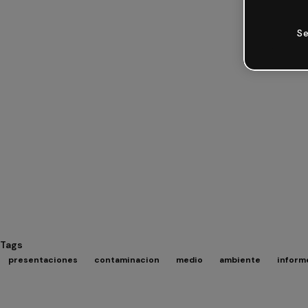
Se
Tags
presentaciones
contaminacion
medio
ambiente
inform