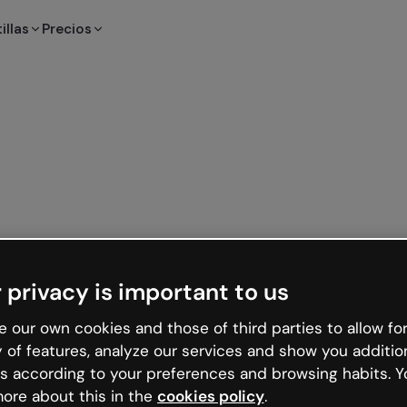
illas
Precios
 privacy is important to us
 our own cookies and those of third parties to allow for
y of features, analyze our services and show you additio
s according to your preferences and browsing habits. Y
ore about this in the
cookies policy
.