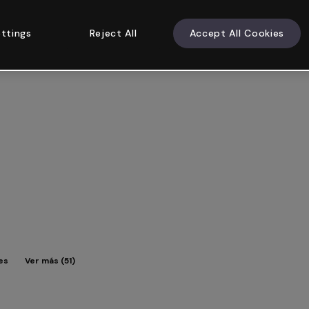
ttings
Reject All
Accept All Cookies
es
Ver más (51)