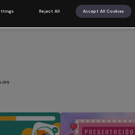
ttings
Reject All
Accept All Cookies
 (31)