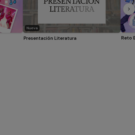
Nueva
Reto 
Presentación Literatura