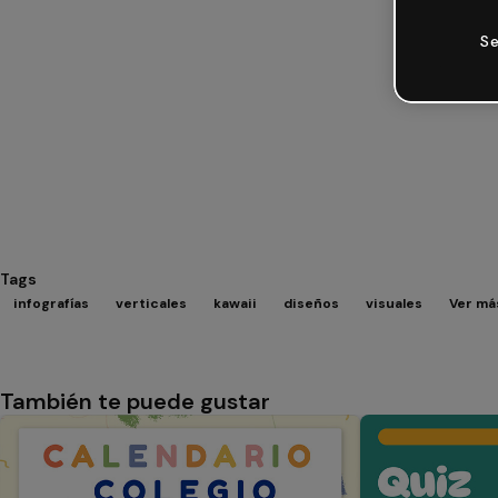
Se
Tags
infografías
verticales
kawaii
diseños
visuales
Ver más
También te puede gustar