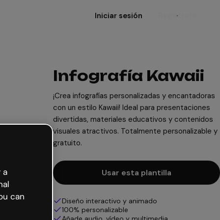
Iniciar sesión
Regístrate
Infografía Kawaii
¡Crea infografías personalizadas y encantadoras
con un estilo Kawaii! Ideal para presentaciones
divertidas, materiales educativos y contenidos
visuales atractivos. Totalmente personalizable y
gratuito.
 a
Usar esta plantilla
nal
ou can
Diseño interactivo y animado
100% personalizable
Añade audio, vídeo y multimedia