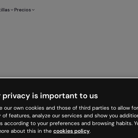
illas
Precios
 privacy is important to us
 our own cookies and those of third parties to allow for
y of features, analyze our services and show you additio
s according to your preferences and browsing habits. Y
ore about this in the
cookies policy
.