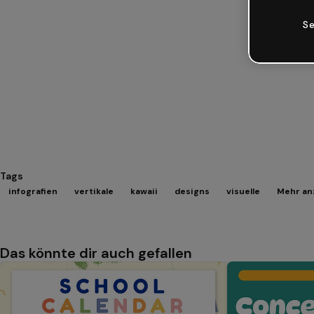
Se
Tags
infografien
vertikale
kawaii
designs
visuelle
Mehr an
Das könnte dir auch gefallen