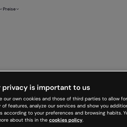
Preise
 privacy is important to us
 our own cookies and those of third parties to allow for
y of features, analyze our services and show you additio
s according to your preferences and browsing habits. Y
ore about this in the
cookies policy
.