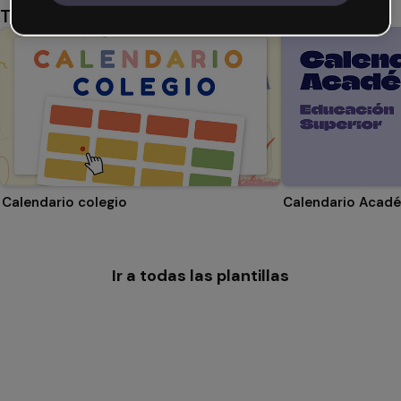
También te puede gustar
Calendario colegio
Ir a todas las plantillas