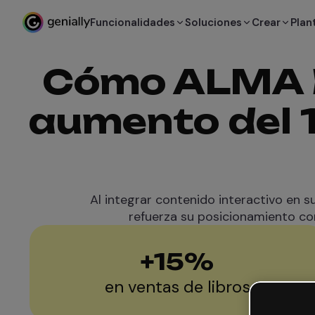
Funcionalidades
Soluciones
Crear
Plant
Cómo ALMA Ed
aumento del 
Al integrar contenido interactivo en s
refuerza su posicionamiento co
+
15
%
en ventas de libros