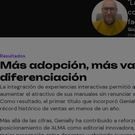
"
L
co
fa
Gio
Dire
Resultados
Más adopción, más va
diferenciación
La integración de experiencias interactivas permitió 
aumentar el atractivo de sus manuales sin renunciar a
Como resultado, el primer título que incorporó Genial
récord histórico de ventas en menos de un año.
Más allá de las cifras, Genially ha contribuido a reforza
posicionamiento de ALMA como editorial innovadora
mejor percepción entre docentes y abriendo nuevas p