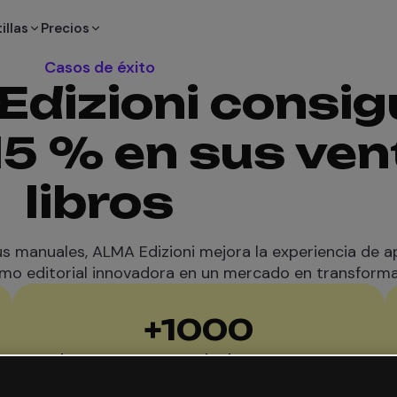
illas
Precios
Casos de éxito
izioni consig
15 % en sus ven
libros
us manuales, ALMA Edizioni mejora la experiencia de a
mo editorial innovadora en un mercado en transforma
+
1000
docentes usando los recursos