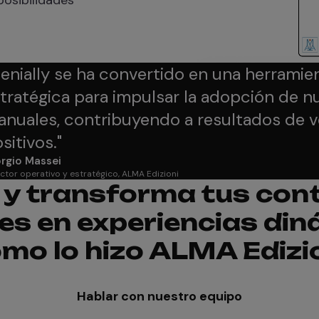
enially se ha convertido en una herramie
tratégica para impulsar la adopción de n
nuales, contribuyendo a resultados de 
sitivos.
"
rgio Massei
ctor operativo y estratégico, ALMA Edizioni
 y transforma tus con
les en experiencias di
mo lo hizo ALMA Edizi
Hablar con nuestro equipo