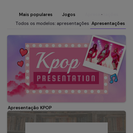
Mais populares
Jogos
Apresentações
M
Todos os modelos: apresentações
Apresentações Ed
Apresentação KPOP