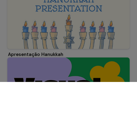
Apresentação Hanukkah
Apresentação Visual