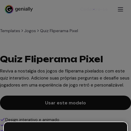
Cadastre-se
Templates
Jogos
Quiz Fliperama Pixel
Quiz Fliperama Pixel
Reviva a nostalgia dos jogos de fliperama pixelados com este
quiz interativo. Adicione suas próprias perguntas e desafie seus
jogadores em uma experiência de jogo retrô e personalizável.
Usar este modelo
Design interativo e animado
100% personalizável
Adicione áudio, vídeo e multimídia