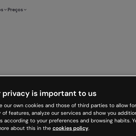
os
Preços
 privacy is important to us
 our own cookies and those of third parties to allow for
y of features, analyze our services and show you additio
s according to your preferences and browsing habits. Y
ore about this in the
cookies policy
.