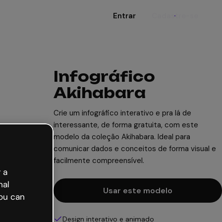
Entrar
Cadastre-se
Infográfico
Akihabara
Crie um infográfico interativo e pra lá de
interessante, de forma gratuita, com este
modelo da coleção Akihabara. Ideal para
comunicar dados e conceitos de forma visual e
facilmente compreensível.
 a
nal
Usar este modelo
ou can
Design interativo e animado