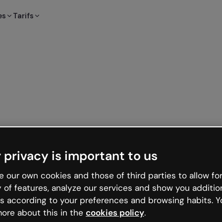
es
Tarifs
 privacy is important to us
 our own cookies and those of third parties to allow for
y of features, analyze our services and show you additio
s according to your preferences and browsing habits. Y
ore about this in the
cookies policy
.