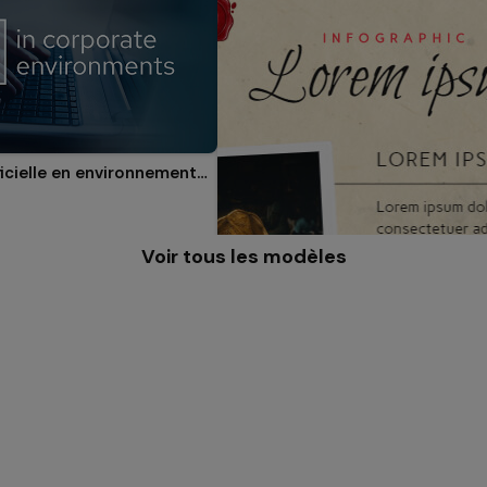
Intelligence artificielle en environnements corporatifs
Voir tous les modèles