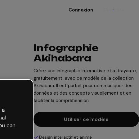
Connexion
S'inscrire
Infographie
Akihabara
Créez une infographie interactive et attrayante,
gratuitement, avec ce modèle de la collection
Akihabara. Il est parfait pour communiquer des
données et des concepts visuellement et en
faciliter la compréhension.
 a
nal
Utiliser ce modèle
ou can
Design interactif et animé