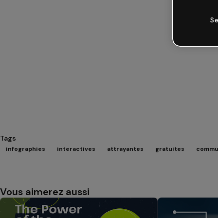
Se
Tags
infographies
interactives
attrayantes
gratuites
commu
Vous aimerez aussi