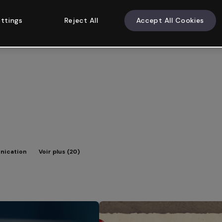
ttings
Reject All
Accept All Cookies
nication
Voir plus (20)