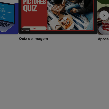
Novo
Quiz de imagem
Apres