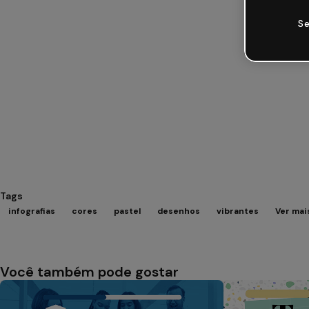
Se
Tags
infografias
cores
pastel
desenhos
vibrantes
Ver mais
Você também pode gostar