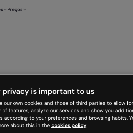
os
Preços
 privacy is important to us
 our own cookies and those of third parties to allow for
y of features, analyze our services and show you additio
s according to your preferences and browsing habits. Y
ore about this in the
cookies policy
.