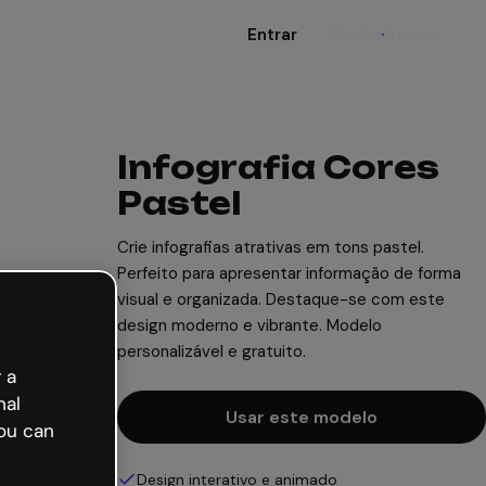
Entrar
Cadastre-se
Infografia Cores
Pastel
Crie infografias atrativas em tons pastel.
Perfeito para apresentar informação de forma
visual e organizada. Destaque-se com este
design moderno e vibrante. Modelo
personalizável e gratuito.
 a
nal
Usar este modelo
ou can
Design interativo e animado