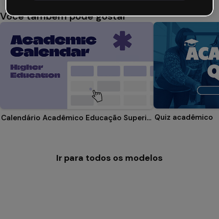
Você também pode gostar
Quiz acadêmico
Calendário Acadêmico Educação Superior
Ir para todos os modelos