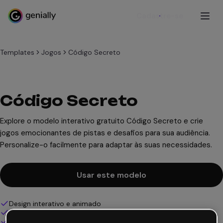
Cadastre-se
Templates
Jogos
Código Secreto
Código Secreto
Explore o modelo interativo gratuito Código Secreto e crie
jogos emocionantes de pistas e desafios para sua audiência.
Personalize-o facilmente para adaptar às suas necessidades.
Usar este modelo
Design interativo e animado
100% personalizável
Adicione áudio, vídeo e multimídia