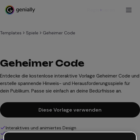
Registrieren
Templates
Spiele
Geheimer Code
Geheimer Code
Entdecke die kostenlose interaktive Vorlage Geheimer Code und
erstelle spannende Hinweis- und Herausforderungsspiele für
dein Publikum. Passe sie einfach an deine Bedürfnisse an.
Diese Vorlage verwenden
Interaktives und animiertes Design
100% anpassbar
Audio, Video und Multimedia hinzufügen