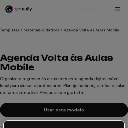
Cadastre-se
Templates
Materiais didáticos
Agenda Volta às Aulas Mobile
Agenda Volta às Aulas
Mobile
Organize o regresso às aulas com esta agenda digital móvel.
Ideal para alunos e professores. Planeje horários, tarefas e aulas
de forma interativa. Personalize e gratuita.
Usar este modelo
Design interativo e animado