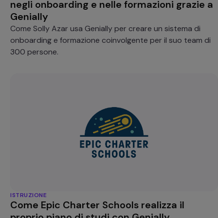
negli onboarding e nelle formazioni grazie a
Genially
Come Solly Azar usa Genially per creare un sistema di
onboarding e formazione coinvolgente per il suo team di
300 persone.
ISTRUZIONE
Come Epic Charter Schools realizza il
proprio piano di studi con Genially