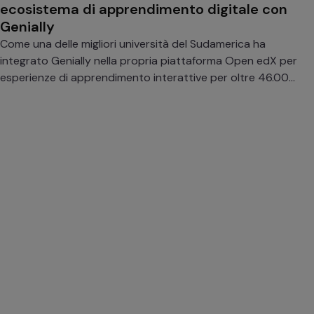
ecosistema di apprendimento digitale con
Genially
Come una delle migliori università del Sudamerica ha
integrato Genially nella propria piattaforma Open edX per
esperienze di apprendimento interattive per oltre 46.000
studenti.