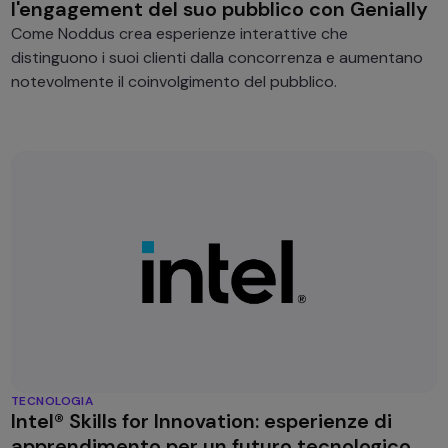
l'engagement del suo pubblico con Genially
Come Noddus crea esperienze interattive che
distinguono i suoi clienti dalla concorrenza e aumentano
notevolmente il coinvolgimento del pubblico.
TECNOLOGIA
Intel® Skills for Innovation: esperienze di
apprendimento per un futuro tecnologico