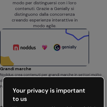
modo per distinguersi con i loro
contenuti. Grazie a Genially si
distinguono dalla concorrenza
creando esperienze interattive in
modo agile.
Grandi marche
Noddus crea contenuti per grandi marche in settori molto
diversi tra loro: Toyota, Samsung, Grupo Stellantis o
Porcelanosa.
Your privacy is important
to us