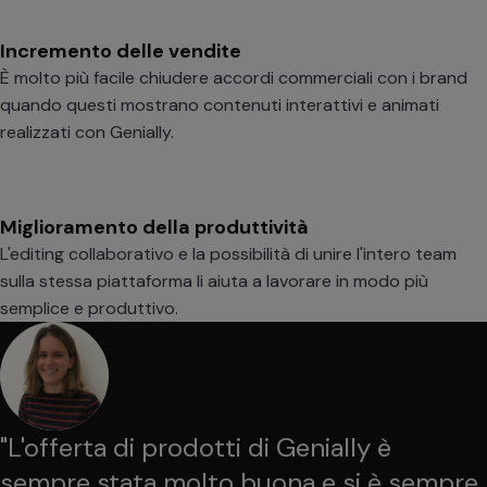
Incremento delle vendite
È molto più facile chiudere accordi commerciali con i brand
quando questi mostrano contenuti interattivi e animati
realizzati con Genially.
Miglioramento della produttività
L'editing collaborativo e la possibilità di unire l'intero team
sulla stessa piattaforma li aiuta a lavorare in modo più
semplice e produttivo.
"
L'offerta di prodotti di Genially è
sempre stata molto buona e si è sempre