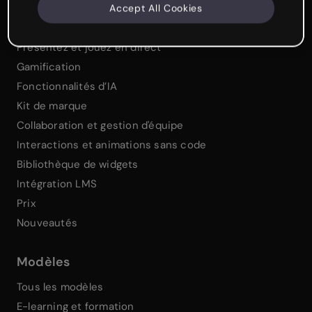
Contenu interactif
Accept All Cookies
Générateur de questions et de quiz
Présentez et jouez en direct
Gamification
Fonctionnalités d’IA
Kit de marque
Collaboration et gestion d'équipe
Interactions et animations sans code
Bibliothèque de widgets
Intégration LMS
Prix
Nouveautés
Modèles
Tous les modèles
E-learning et formation