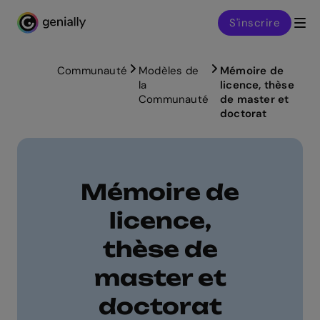
S'inscrire
Genialy home page
Communauté
Modèles de
Mémoire de
la
licence, thèse
Communauté
de master et
doctorat
Mémoire de
licence,
thèse de
master et
doctorat