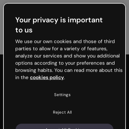
Your privacy is important
Tutti i formati
Rilevanza
to us
We use our own cookies and those of third
parties to allow for a variety of features,
analyze our services and show you additional
options according to your preferences and
Genialy home page
browsing habits. You can read more about this
in the
cookies policy
.
Settings
Prodotto
Funzioni
Reject All
Contenuti interattivi
Generatore di domande e quiz