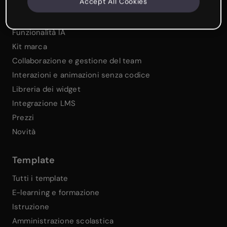
Accept All Cookies
Presenta e gioca in tempo reale
Gamification
Funzionalità IA
Kit marca
Collaborazione e gestione del team
Interazioni e animazioni senza codice
Libreria dei widget
Integrazione LMS
Prezzi
Novità
Template
Tutti i template
E-learning e formazione
Istruzione
Amministrazione scolastica