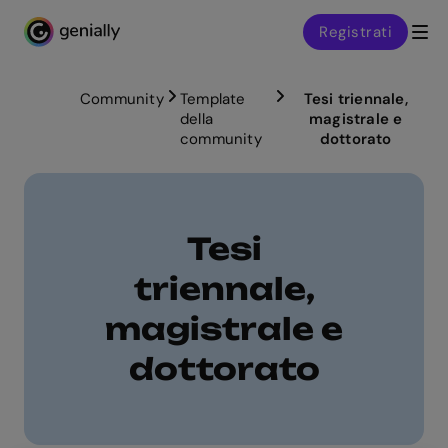
Registrati
Genialy home page
Community
Template
Tesi triennale,
della
magistrale e
community
dottorato
Tesi
triennale,
magistrale e
dottorato