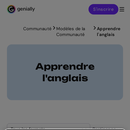
S'inscrire
Genialy home page
Communauté
Modèles de la
Apprendre
Communauté
l'anglais
Apprendre
l'anglais
Tous les formats
Pertinence