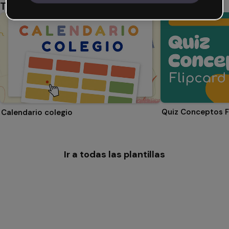
También te puede gustar
Quiz Conceptos F
Calendario colegio
Ir a todas las plantillas