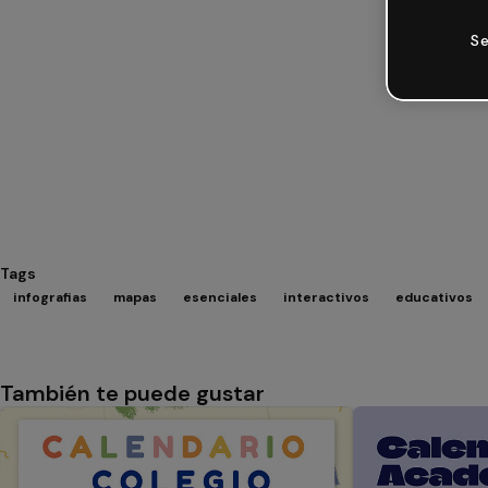
Se
Tags
infografias
mapas
esenciales
interactivos
educativos
También te puede gustar