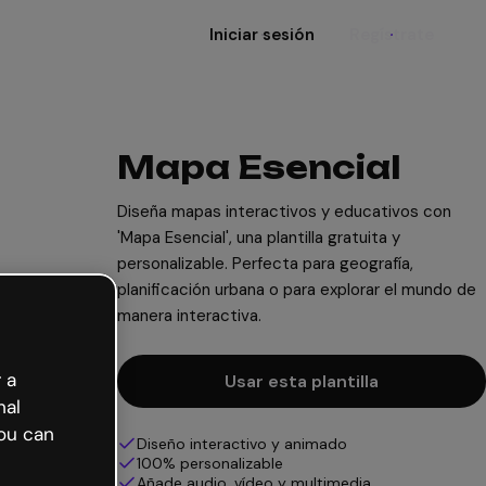
Iniciar sesión
Regístrate
Mapa Esencial
Diseña mapas interactivos y educativos con
'Mapa Esencial', una plantilla gratuita y
personalizable. Perfecta para geografía,
planificación urbana o para explorar el mundo de
manera interactiva.
 a
Usar esta plantilla
nal
ou can
Diseño interactivo y animado
100% personalizable
Añade audio, vídeo y multimedia