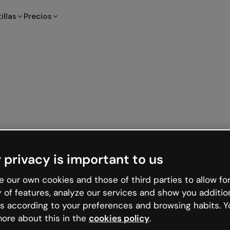
illas
Precios
 privacy is important to us
 our own cookies and those of third parties to allow for
y of features, analyze our services and show you additio
s according to your preferences and browsing habits. Y
ore about this in the
cookies policy
.