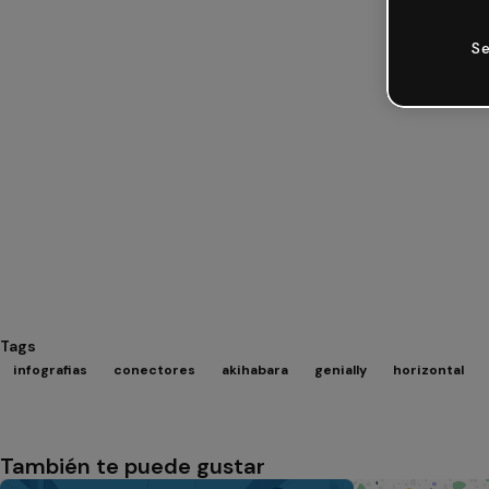
Se
Tags
infografias
conectores
akihabara
genially
horizontal
También te puede gustar