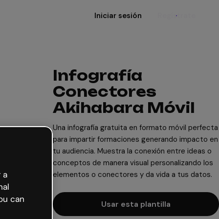
Iniciar sesión
Regístrate
Infografía
Conectores
Akihabara Móvil
Una infografía gratuita en formato móvil perfecta
para impartir formaciones generando impacto en
tu audiencia. Muestra la conexión entre ideas o
conceptos de manera visual personalizando los
 a
elementos o conectores y da vida a tus datos.
nal
ou can
Usar esta plantilla