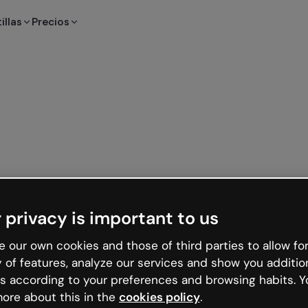
illas
Precios
 privacy is important to us
 our own cookies and those of third parties to allow for
y of features, analyze our services and show you additio
s according to your preferences and browsing habits. Y
ore about this in the
cookies policy
.