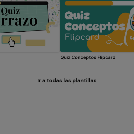
Quiz Conceptos Flipcard
Ir a todas las plantillas