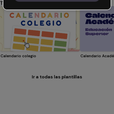
También te puede gustar
Calendario colegio
Ir a todas las plantillas