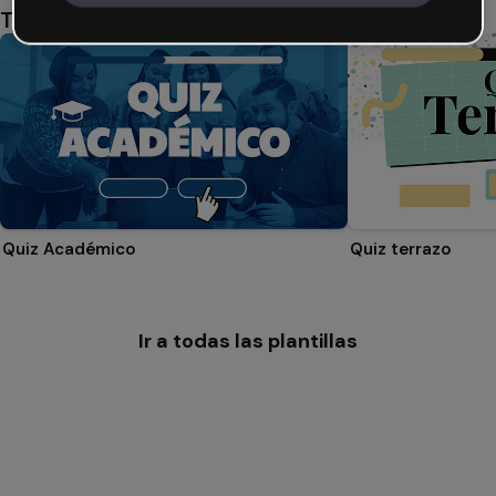
También te puede gustar
Quiz Académico
Quiz terrazo
Ir a todas las plantillas