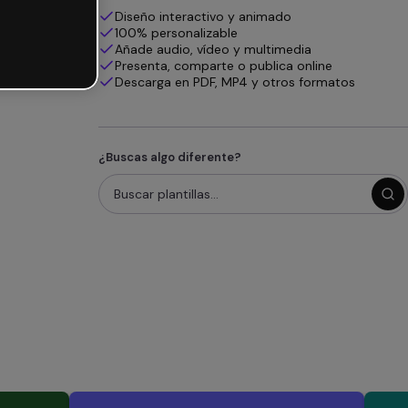
Diseño interactivo y animado
100% personalizable
Añade audio, vídeo y multimedia
Presenta, comparte o publica online
Descarga en PDF, MP4 y otros formatos
¿Buscas algo diferente?