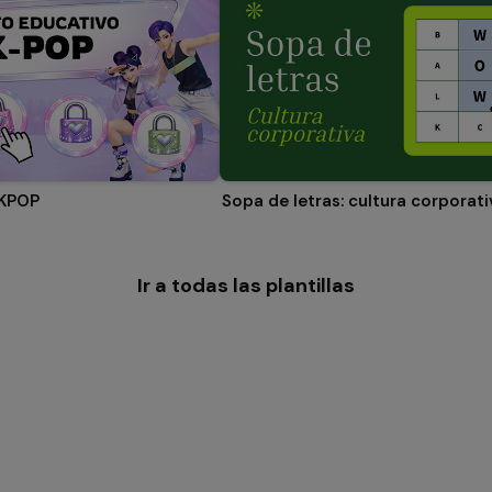
 KPOP
Sopa de letras: cultura corporati
Ir a todas las plantillas