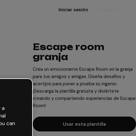
Iniciar sesión
Regístrate
Escape room
granja
Crea un emocionante Escape Room en la granja
para tus amigos y amigas. Diseña desafíos y
acertijos para poner a prueba su ingenio.
¡Descarga la plantilla gratuita y diviértete
creando y compartiendo experiencias de Escape
Room!
 a
nal
ou can
Usar esta plantilla