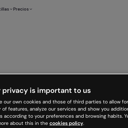
illas
Precios
 privacy is important to us
 our own cookies and those of third parties to allow for
y of features, analyze our services and show you additio
s according to your preferences and browsing habits. Y
ore about this in the
cookies policy
.