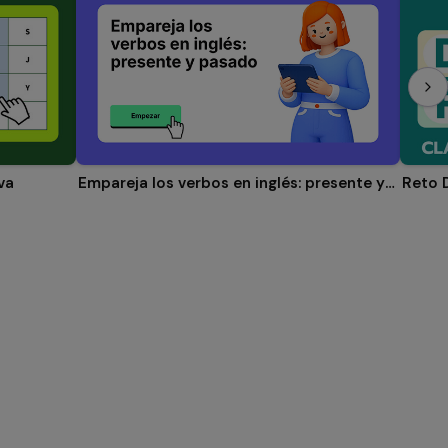
va
Empareja los verbos en inglés: presente y pasado
Reto D