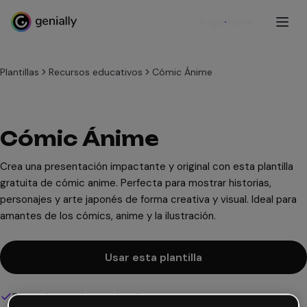
Regístrate
Plantillas
Recursos educativos
Cómic Ánime
Cómic Ánime
Crea una presentación impactante y original con esta plantilla
gratuita de cómic anime. Perfecta para mostrar historias,
personajes y arte japonés de forma creativa y visual. Ideal para
amantes de los cómics, anime y la ilustración.
Usar esta plantilla
Diseño interactivo y animado