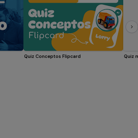
Quiz Conceptos Flipcard
Quiz 