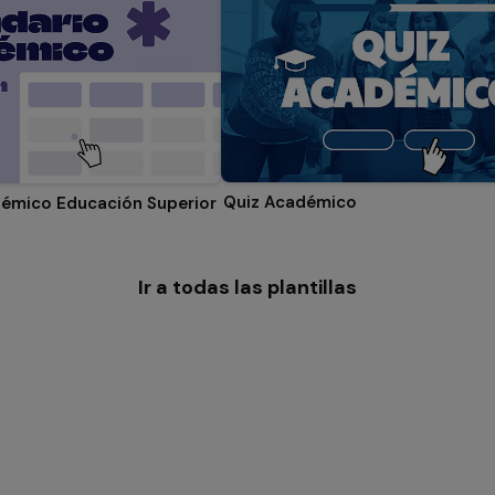
Quiz Académico
démico Educación Superior
Ir a todas las plantillas