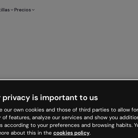
illas
Precios
 privacy is important to us
 our own cookies and those of third parties to allow for
y of features, analyze our services and show you additio
s according to your preferences and browsing habits. Y
ore about this in the
cookies policy
.