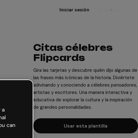
Iniciar sesión
Regístrate
Citas célebres
Flipcards
Gira las tarjetas y descubre quién dijo algunas de
las frases más icónicas de la historia. Diviértete
adivinando y conociendo a célebres pensadores,
artistas y escritores. Una manera interactiva y
educativa de explorar la cultura y la inspiración
de grandes personalidades.
 a
nal
ou can
Usar esta plantilla