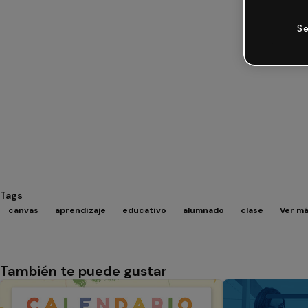
Se
Tags
canvas
aprendizaje
educativo
alumnado
clase
Ver má
También te puede gustar