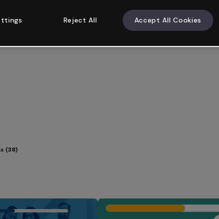
ttings
Reject All
Accept All Cookies
s (38)