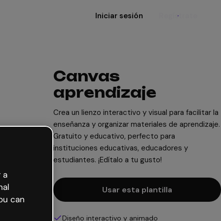
Iniciar sesión
Regístrate
Canvas
aprendizaje
Crea un lienzo interactivo y visual para facilitar la
enseñanza y organizar materiales de aprendizaje.
Gratuito y educativo, perfecto para
instituciones educativas, educadores y
estudiantes. ¡Edítalo a tu gusto!
 a
nal
Usar esta plantilla
ou can
Diseño interactivo y animado