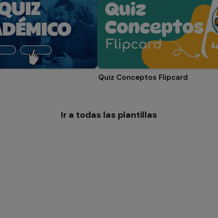
Quiz Conceptos Flipcard
Ir a todas las plantillas