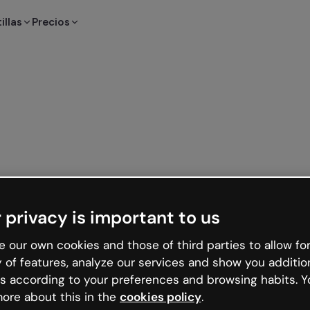
illas
Precios
 privacy is important to us
 our own cookies and those of third parties to allow for
y of features, analyze our services and show you additio
s according to your preferences and browsing habits. Y
ore about this in the
cookies policy
.