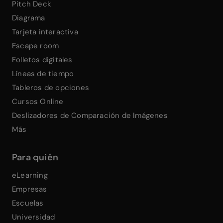
Pitch Deck
Diagrama
Tarjeta interactiva
Escape room
Folletos digitales
Líneas de tiempo
Tableros de opciones
Cursos Online
Deslizadores de Comparación de Imágenes
Más
Para quién
eLearning
Empresas
Escuelas
Universidad