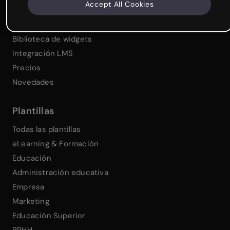
Accept All Cookies
Colaboración y gestión de equipos
Interacciones y animaciones sin código
Biblioteca de widgets
Integración LMS
Precios
Novedades
Plantillas
Todas las plantillas
eLearning & Formación
Educación
Administración educativa
Empresa
Marketing
Educación Superior