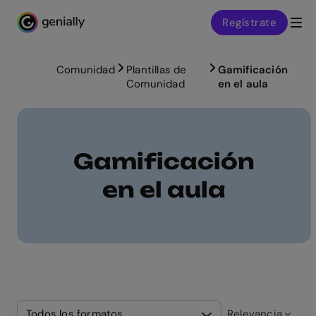
Regístrate
Genialy home page
Comunidad
Plantillas de
Gamificación
Comunidad
en el aula
Gamificación
en el aula
Todos los formatos
Relevancia