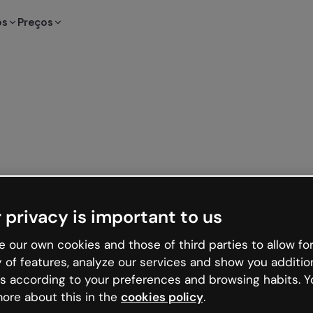
os
Preços
 privacy is important to us
 our own cookies and those of third parties to allow for
y of features, analyze our services and show you additio
s according to your preferences and browsing habits. Y
ore about this in the
cookies policy
.