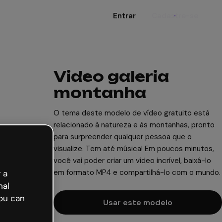
Entrar
Cadastre-se
Video galeria
montanha
O tema deste modelo de vídeo gratuito está
relacionado à natureza e às montanhas, pronto
para surpreender qualquer pessoa que o
visualize. Tem até música! Em poucos minutos,
você vai poder criar um vídeo incrível, baixá-lo
em formato MP4 e compartilhá-lo com o mundo.
 a
nal
ou can
Usar este modelo