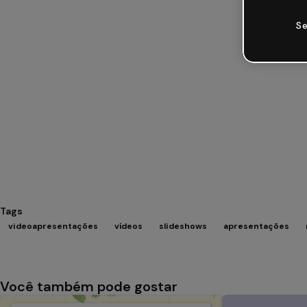
Se
Tags
videoapresentações
vídeos
slideshows
apresentações
Você também pode gostar