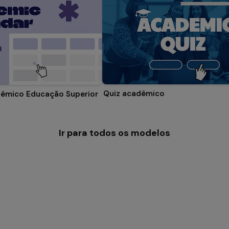
Quiz acadêmico
dêmico Educação Superior
Ir para todos os modelos