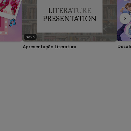
Novo
Desaf
Apresentação Literatura