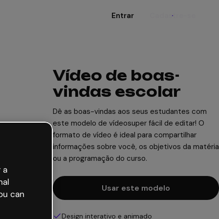
Entrar
Cadastre-se
Vídeo de boas-
vindas escolar
Dê as boas-vindas aos seus estudantes com
este modelo de vídeosuper fácil de editar! O
formato de vídeo é ideal para compartilhar
informações sobre você, os objetivos da matéria
ou a programação do curso.
 a
nal
Usar este modelo
ou can
Design interativo e animado