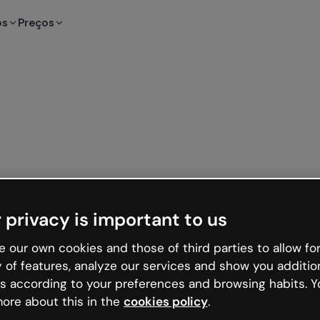
os
Preços
 privacy is important to us
 our own cookies and those of third parties to allow for
y of features, analyze our services and show you additio
s according to your preferences and browsing habits. Y
ore about this in the
cookies policy
.