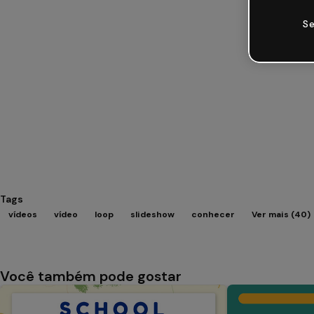
Se
Tags
vídeos
vídeo
loop
slideshow
conhecer
Ver mais (40)
Você também pode gostar