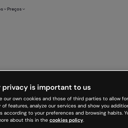
os
Preços
 privacy is important to us
 our own cookies and those of third parties to allow for
y of features, analyze our services and show you additio
s according to your preferences and browsing habits. Y
ore about this in the
cookies policy
.