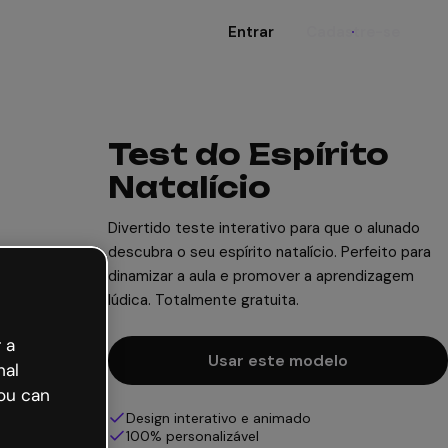
Entrar
Cadastre-se
Test do Espírito
Natalício
Divertido teste interativo para que o alunado
descubra o seu espírito natalício. Perfeito para
dinamizar a aula e promover a aprendizagem
lúdica. Totalmente gratuita.
 a
Usar este modelo
nal
ou can
Design interativo e animado
100% personalizável