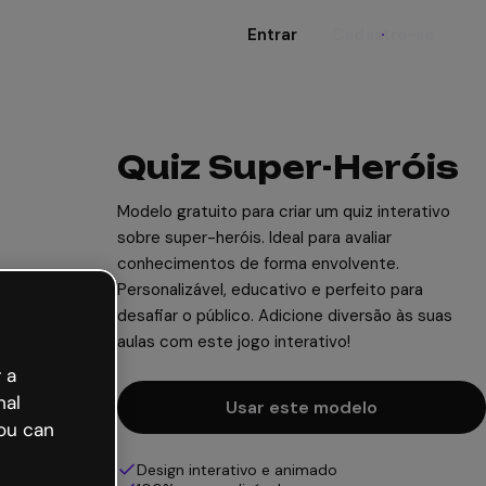
Entrar
Cadastre-se
Quiz Super-Heróis
Modelo gratuito para criar um quiz interativo
sobre super-heróis. Ideal para avaliar
conhecimentos de forma envolvente.
Personalizável, educativo e perfeito para
desafiar o público. Adicione diversão às suas
aulas com este jogo interativo!
 a
nal
Usar este modelo
ou can
Design interativo e animado