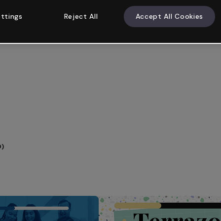
ttings
Reject All
Accept All Cookies
0)