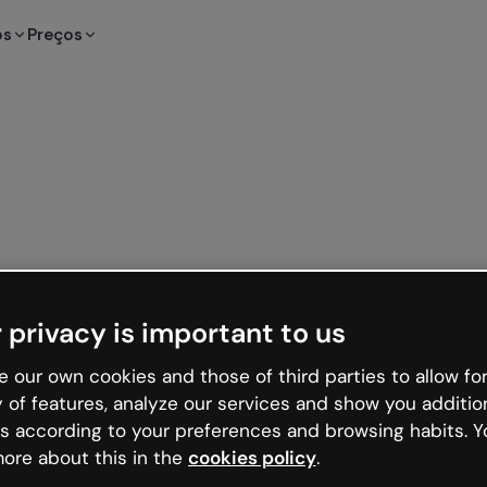
os
Preços
 privacy is important to us
 our own cookies and those of third parties to allow for
y of features, analyze our services and show you additio
s according to your preferences and browsing habits. Y
ore about this in the
cookies policy
.