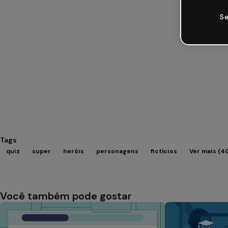
Se
Tags
quiz
super
heróis
personagens
fictícios
Ver mais (4
Você também pode gostar