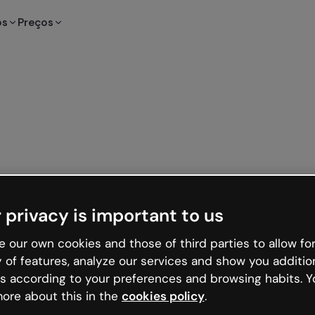
os
Preços
 privacy is important to us
 our own cookies and those of third parties to allow for
y of features, analyze our services and show you additio
s according to your preferences and browsing habits. Y
ore about this in the
cookies policy
.