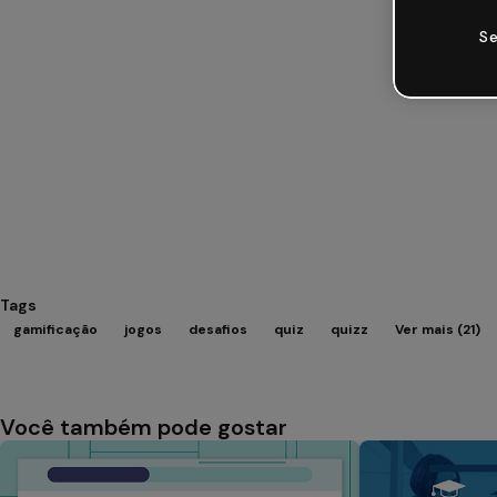
Se
Tags
gamificação
jogos
desafios
quiz
quizz
Ver mais (21)
Você também pode gostar