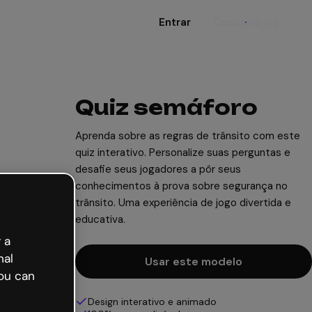
Entrar
Cadastre-se
Quiz semáforo
Aprenda sobre as regras de trânsito com este
quiz interativo. Personalize suas perguntas e
desafie seus jogadores a pôr seus
conhecimentos à prova sobre segurança no
trânsito. Uma experiência de jogo divertida e
educativa.
 a
nal
Usar este modelo
ou can
Design interativo e animado