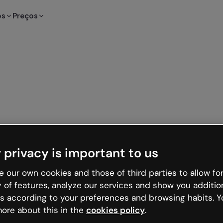
os
Preços
 privacy is important to us
 our own cookies and those of third parties to allow for
y of features, analyze our services and show you additio
s according to your preferences and browsing habits. Y
ore about this in the
cookies policy
.