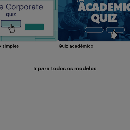
o simples
Quiz acadêmico
Ir para todos os modelos