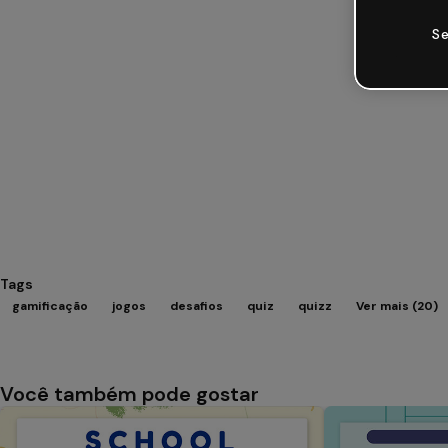
Se
Tags
gamificação
jogos
desafios
quiz
quizz
Ver mais (20)
Você também pode gostar