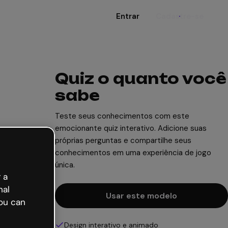
Entrar
Cadastre-se
Quiz o quanto você
sabe
Teste seus conhecimentos com este
emocionante quiz interativo. Adicione suas
próprias perguntas e compartilhe seus
conhecimentos em uma experiência de jogo
única.
 a
nal
Usar este modelo
ou can
Design interativo e animado