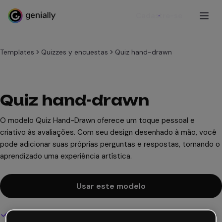
Cadastre-se
Templates
Quizzes y encuestas
Quiz hand-drawn
Quiz hand-drawn
O modelo Quiz Hand-Drawn oferece um toque pessoal e
criativo às avaliações. Com seu design desenhado à mão, você
pode adicionar suas próprias perguntas e respostas, tornando o
aprendizado uma experiência artística.
Usar este modelo
Design interativo e animado