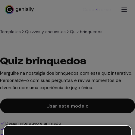
Cadastre-se
Templates
Quizzes y encuestas
Quiz brinquedos
Quiz brinquedos
Mergulhe na nostalgia dos brinquedos com este quiz interativo.
Personalize-o com suas perguntas e reviva momentos de
diversão com uma experiência de jogo única.
Usar este modelo
Design interativo e animado
100% personalizável
Adicione áudio, vídeo e multimídia