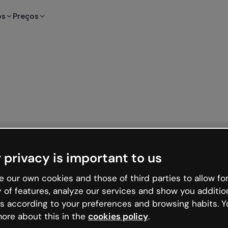
os
Preços
 privacy is important to us
 our own cookies and those of third parties to allow for
y of features, analyze our services and show you additio
s according to your preferences and browsing habits. Y
ore about this in the
cookies policy
.