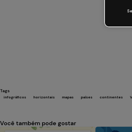
Se
Tags
infográficos
horizontais
mapas
países
continentes
V
Você também pode gostar