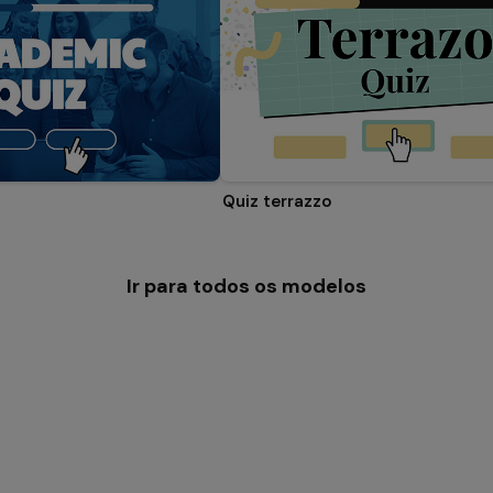
Quiz terrazzo
Ir para todos os modelos