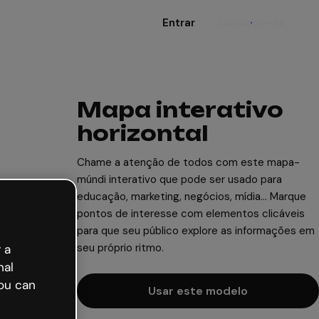
Entrar
Cadastre-se
Mapa interativo
horizontal
Chame a atenção de todos com este mapa-
múndi interativo que pode ser usado para
educação, marketing, negócios, mídia... Marque
pontos de interesse com elementos clicáveis
para que seu público explore as informações em
seu próprio ritmo.
 a
nal
ou can
Usar este modelo