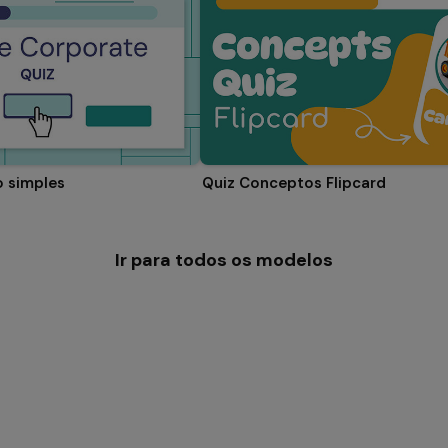
o simples
Quiz Conceptos Flipcard
Ir para todos os modelos