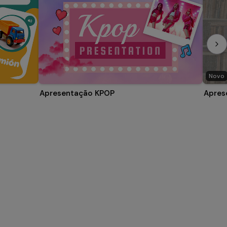
Novo
Apresentação KPOP
Apres