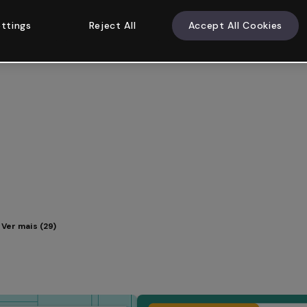
ttings
Reject All
Accept All Cookies
Ver mais (29)