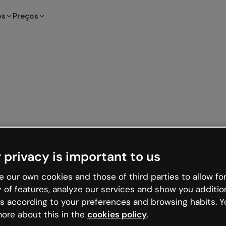
os
Preços
 privacy is important to us
 our own cookies and those of third parties to allow for
y of features, analyze our services and show you additio
s according to your preferences and browsing habits. Y
ore about this in the
cookies policy
.