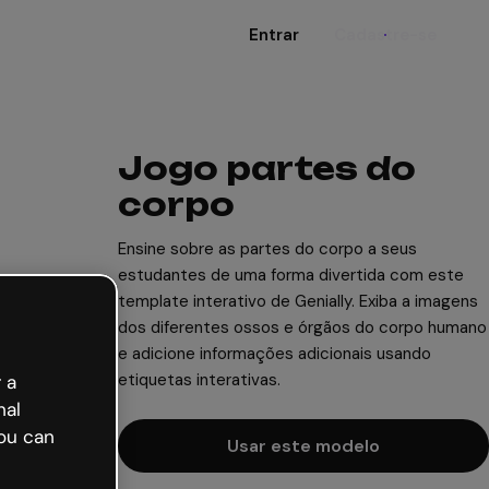
Entrar
Cadastre-se
Jogo partes do
corpo
Ensine sobre as partes do corpo a seus
estudantes de uma forma divertida com este
template interativo de Genially. Exiba a imagens
dos diferentes ossos e órgãos do corpo humano
e adicione informações adicionais usando
etiquetas interativas.
 a
nal
ou can
Usar este modelo